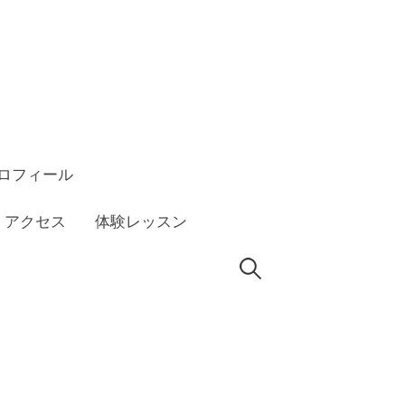
ロフィール
アクセス
体験レッスン
検
索: