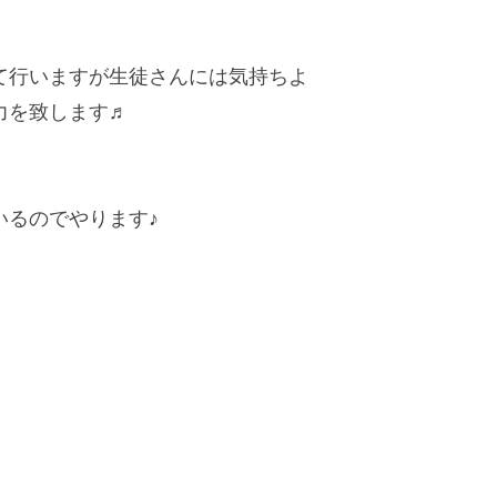
て行いますが生徒さんには気持ちよ
力を致します♬
。
いるのでやります♪