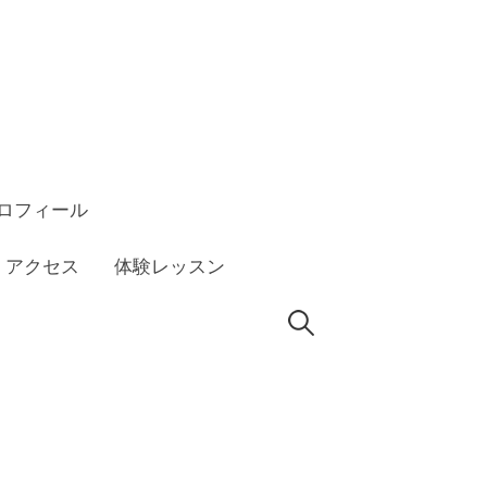
ロフィール
アクセス
体験レッスン
検
索: