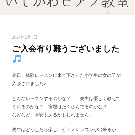
八幡東区のピアノ教室いしかわ
北九州市八幡東区のピアノ教室
ピアノ教室
2024年2月1日
ご入会有り難うございました
先日、体験レッスンに来て下さった小学生の女の子が
入会されました♪
どんなレッスンするのかな？ 先生は優しく教えて
くれるのかな？ 宿題はたくさんでるのかな？
などなど、不安もあるかもしれません。
先生はどうしたら楽しいピアノレッスンが出来るか