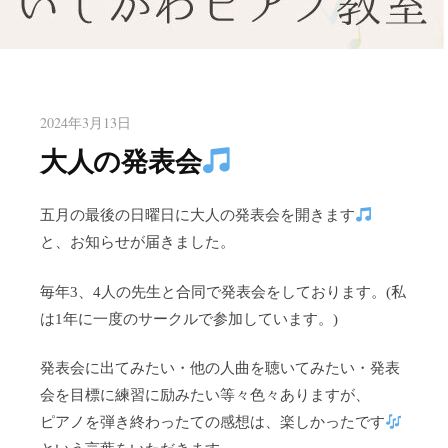
八幡東区のピアノ教室いしかわ
北九州市八幡東区のピアノ教室
ピアノ教室
2024年3月13日
大人の発表会
五月の最後の日曜日に大人の発表会を開きます
と、お知らせが届きました。
毎年3、4人の先生と合同で発表会をしております。(私
は1年に一度のサークルで参加しています。)
発表会に出てみたい・他の人曲を聴いてみたい・発表
会を目標に練習に励みたい等々色々ありますが、
ピアノを弾き終わったての感想は、楽しかったです