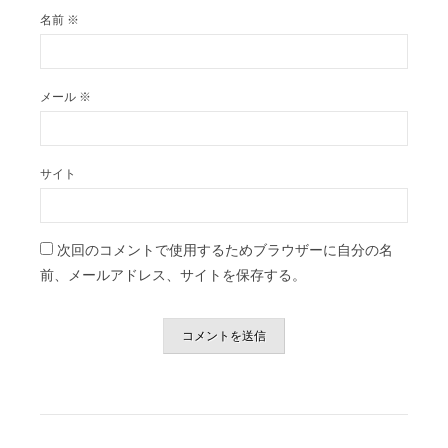
名前
※
メール
※
サイト
次回のコメントで使用するためブラウザーに自分の名
前、メールアドレス、サイトを保存する。