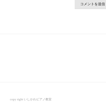
copy right いしかわピアノ教室