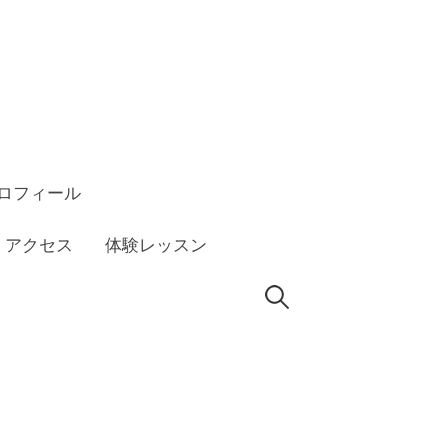
ロフィール
アクセス
体験レッスン
検
索: