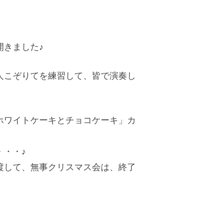
開きました♪
人こぞりてを練習して、皆で演奏し
ホワイトケーキとチョコケーキ」カ
・・♪
渡して、無事クリスマス会は、終了