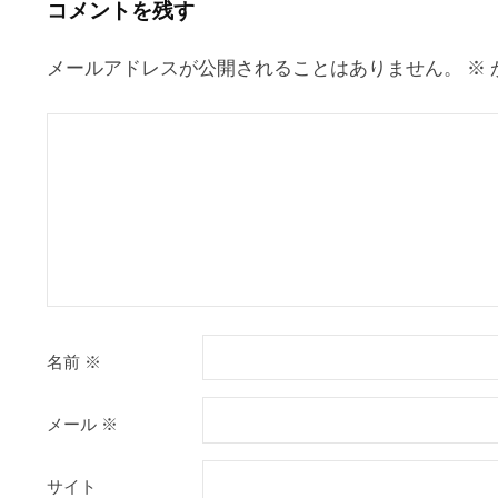
コメントを残す
シ
ョ
メールアドレスが公開されることはありません。
※
ン
名前
※
メール
※
サイト