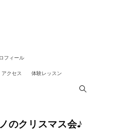
ロフィール
アクセス
体験レッスン
検
索:
アノのクリスマス会♪