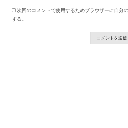
次回のコメントで使用するためブラウザーに自分
する。