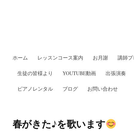
ホーム
レッスンコース案内
お月謝
講師プ
生徒の皆様より
YOUTUBE動画
出張演奏
ピアノレンタル
ブログ
お問い合わせ
教室いしかわピアノ教室
春がきた♪を歌います