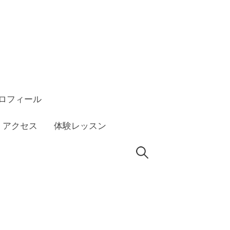
ロフィール
アクセス
体験レッスン
検
索: