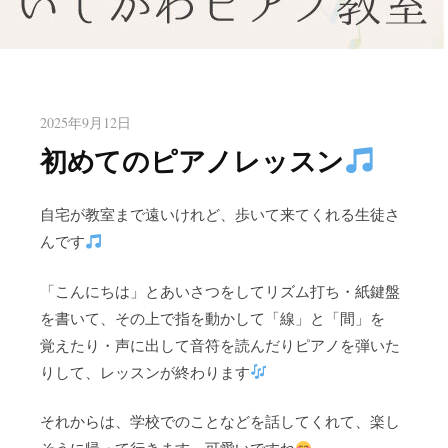
八幡東区のピアノ教室いしかわ
北九州市八幡東区のピアノ教室
ピアノ教室
2025年9月12日
初めてのピアノレッスン
自宅が教室まで遠いけれど、歩いて来てくれる生徒さ
んです
「こんにちは」とあいさつをしてリズム打ち・紙鍵盤
を書いて、その上で指を動かして「線」と「間」を
覚えたり・声に出して音符を読んだりピアノを弾いた
りして、レッスンが終わります
それからは、学校でのことなどを話してくれて、楽し