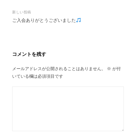
ナ
ビ
新しい投稿
ご入会ありがとうございました
ゲ
ー
シ
ョ
ン
コメントを残す
メールアドレスが公開されることはありません。
※
が付
いている欄は必須項目です