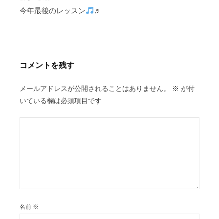
今年最後のレッスン
♬
ゲ
ー
シ
ョ
ン
コメントを残す
メールアドレスが公開されることはありません。
※
が付
いている欄は必須項目です
名前
※