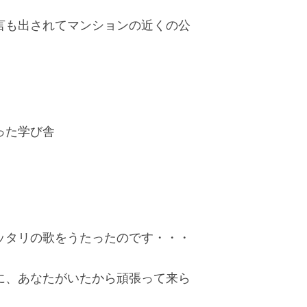
言も出されてマンションの近くの公
った学び舎
ッタリの歌をうたったのです・・・
に、あなたがいたから頑張って来ら