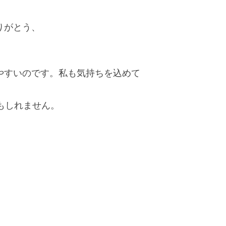
りがとう、
やすいのです。私も気持ちを込めて
もしれません。