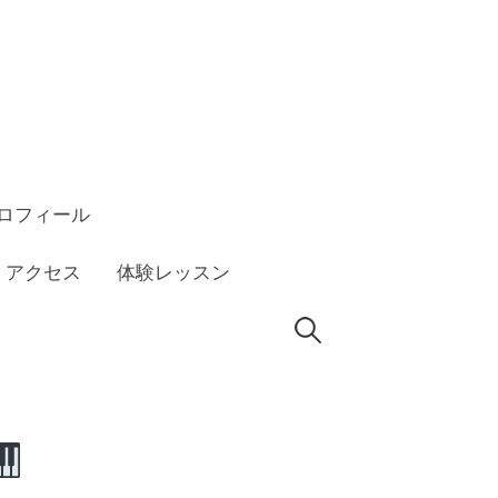
ロフィール
アクセス
体験レッスン
検
索: