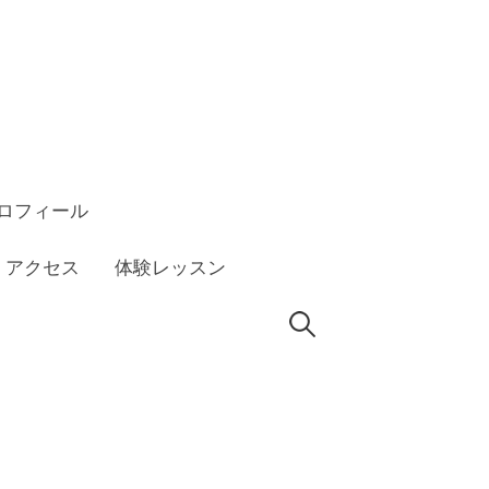
ロフィール
アクセス
体験レッスン
検
索: