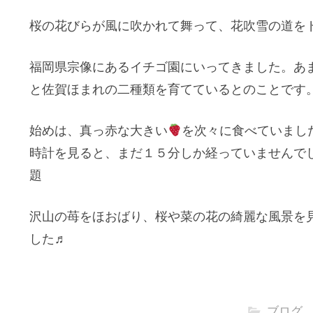
桜の花びらが風に吹かれて舞って、花吹雪の道を
福岡県宗像にあるイチゴ園にいってきました。あ
と佐賀ほまれの二種類を育てているとのことです
始めは、真っ赤な大きい
を次々に食べていまし
時計を見ると、まだ１５分しか経っていませんで
題
沢山の苺をほおばり、桜や菜の花の綺麗な風景を
した♬
ブログ