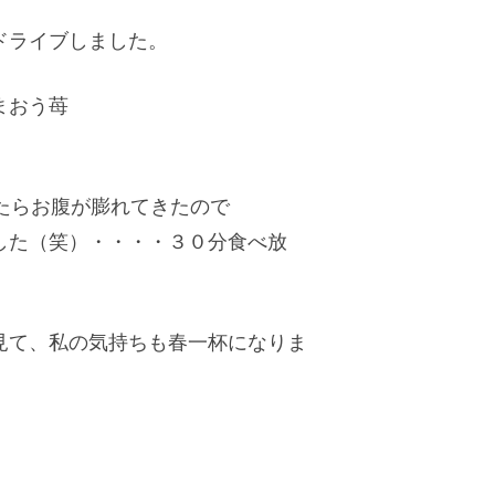
ドライブしました。
まおう苺
。
たらお腹が膨れてきたので
した（笑）・・・・３０分食べ放
見て、私の気持ちも春一杯になりま