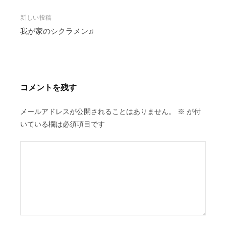
ナ
ビ
新しい投稿
我が家のシクラメン♫
ゲ
ー
シ
ョ
ン
コメントを残す
メールアドレスが公開されることはありません。
※
が付
いている欄は必須項目です