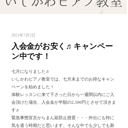
八幡東区のピアノ教室いしかわ
北九州市八幡東区のピアノ教室
ピアノ教室
2021年7月2日
入会金がお安く♬キャンペー
ン中です！
七月になりました♬
いしかわピアノ教室では、七月末までのお得なキャン
ペーンを始めました！
体験レッスンに来て下さった日から一週間以内にご入
会頂けた場合、入会金が半額の2,500円とさせて頂きま
す♬
緊急事態宣言からまん延防止措置・・・外出にも特に
気を遣う時期だと思います。そんな中でも少しでも新