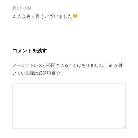
ナ
ビ
新しい投稿
♬入会有り難うございました
ゲ
ー
シ
ョ
ン
コメントを残す
メールアドレスが公開されることはありません。
※
が付
いている欄は必須項目です