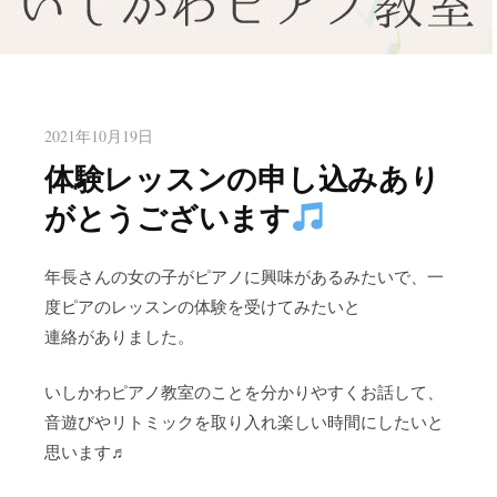
八幡東区のピアノ教室いしかわ
北九州市八幡東区のピアノ教室
ピアノ教室
2021年10月19日
体験レッスンの申し込みあり
がとうございます
年長さんの女の子がピアノに興味があるみたいで、一
度ピアのレッスンの体験を受けてみたいと
連絡がありました。
いしかわピアノ教室のことを分かりやすくお話して、
音遊びやリトミックを取り入れ楽しい時間にしたいと
思います♬