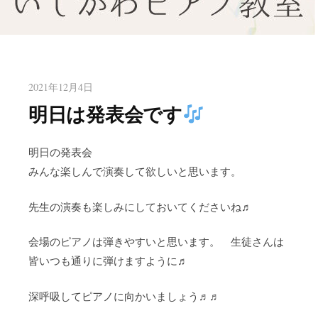
八幡東区のピアノ教室いしかわ
北九州市八幡東区のピアノ教室
ピアノ教室
2021年12月4日
明日は発表会です
明日の発表会
みんな楽しんで演奏して欲しいと思います。
先生の演奏も楽しみにしておいてくださいね♬
会場のピアノは弾きやすいと思います。 生徒さんは
皆いつも通りに弾けますように♬
深呼吸してピアノに向かいましょう♬♬