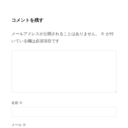
シ
ョ
ン
コメントを残す
メールアドレスが公開されることはありません。
※
が付
いている欄は必須項目です
名前
※
メール
※