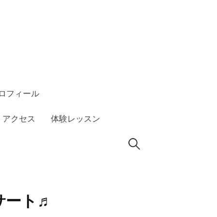
ロフィール
アクセス
体験レッスン
検
索:
サート♬