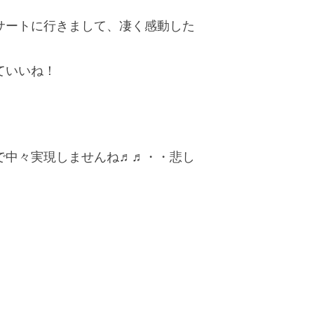
サートに行きまして、凄く感動した
ていいね！
で中々実現しませんね♬♬・・悲し