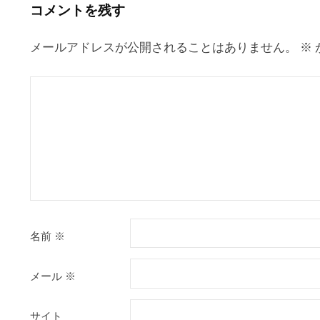
ー
コメントを残す
シ
ョ
メールアドレスが公開されることはありません。
※
ン
名前
※
メール
※
サイト