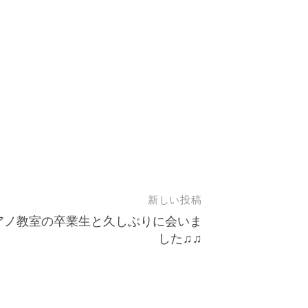
新しい投稿
アノ教室の卒業生と久しぶりに会いま
した♫♫