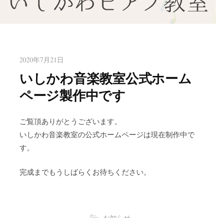
八幡東区のピアノ教室いしかわ
北九州市八幡東区のピアノ教室
ピアノ教室
2020年7月21日
いしかわ音楽教室公式ホーム
ページ製作中です
ご覧頂ありがとうございます。
いしかわ音楽教室の公式ホームページは現在制作中で
す。
完成までもうしばらくお待ちください。
お知らせ