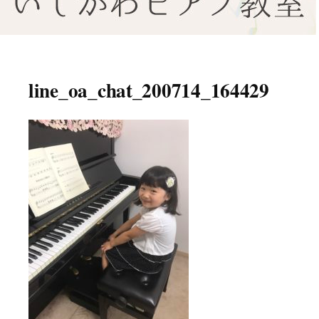
八幡東区のピアノ教室いしかわ
北九州市八幡東区のピアノ教室
ピアノ教室
line_oa_chat_200714_164429